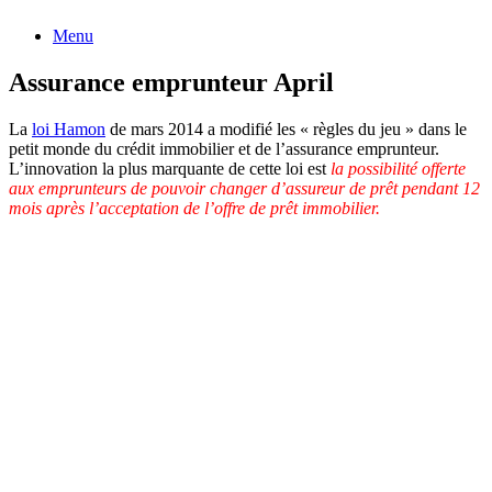
Menu
Assurance emprunteur April
La
loi Hamon
de mars 2014 a modifié les « règles du jeu » dans le
petit monde du crédit immobilier et de l’assurance emprunteur.
L’innovation la plus marquante de cette loi est
la possibilité offerte
aux emprunteurs de pouvoir changer d’assureur de prêt pendant 12
mois après l’acceptation de l’offre de prêt immobilier.