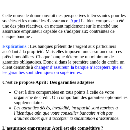
Cette nouvelle donne ouvrait des perspectives intéressantes pour les
sociétés et les mutuelles d’assurance.
April
l’a bien compris et a été
une des plus réactives, en mettant rapidement sur le marché une
assurance emprunteur capable de s’adapter aux contraintes de
chaque banque .
Explications
: Les banques prêtent de l’argent aux particuliers
accédant à la propriété. Mais elles imposent une assurance sur ces
prêts immobiliers. Chaque banque détermine un minimum de
garanties obligatoires. Donc si dans la première année du crédit, un
client demande à
changer d’assureur
,
la banque n’acceptera que si
les garanties sont identiques ou supérieures.
C’est ce propose April : Des garanties adaptées
C’est à dire comparables en tous points à celle de votre
organisme de crédit. Ou comportant des garanties optionnelles
supplémentaires.
Les garanties décès, invalidité, incapacité sont reprises à
l’identique afin que votre conseiller bancaire n’ait pas
d’autres choix que d’accepter la substitution d’assurance.
L’assurance emprunteur April est elle compétitive ?