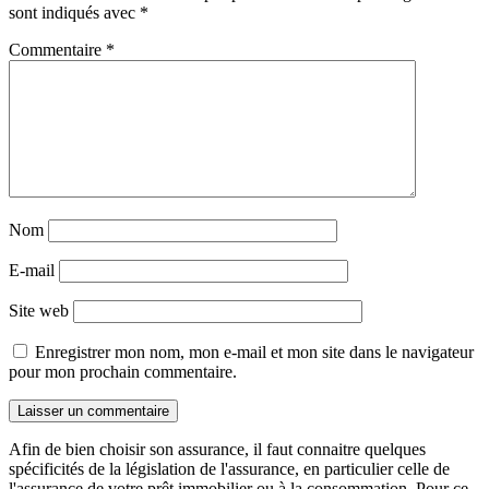
sont indiqués avec
*
Commentaire
*
Nom
E-mail
Site web
Enregistrer mon nom, mon e-mail et mon site dans le navigateur
pour mon prochain commentaire.
Afin de bien choisir son assurance, il faut connaitre quelques
spécificités de la législation de l'assurance, en particulier celle de
l'assurance de votre prêt immobilier ou à la consommation. Pour ce