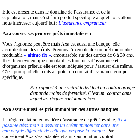
Elle est présente dans le domaine de l’assurance et de la
capitalisation, mais c’est à un produit spécifique auquel nous allons
nous intéresser aujourd’hui :
L’assurance emprunteur
.
Axa couvre ses propres prêts immobiliers :
Vous l’ignoriez peut être mais Axa est aussi une banque, elle
accorde donc des crédits. Prenons l’exemple de son prêt immobilier
modulable
« altimo fix »
, amortissable sur des durées de 6 à 30 ans.
Il est bien évident que cumulant les fonctions d’assurance et
d’organisme prêteur, elle est tout indiquée pour l’assurer elle même.
C’est pourquoi elle a mis au point un contrat d’assurance groupe
spécifique.
Par rapport à un contrat individuel un contrat groupe
demande moins de formalité. C’est un contrat dans
lequel les risques sont mutualisés.
Axa assure aussi les prêt immobilier des autres banques :
La réglementation en matière d’assurance de prêt à évolué,
il est
possible désormais d’assurer un crédit immobilier dans une
compagnie différente de celle que propose la banque
. Par
conséquent Axa s’est adaptée et a mis au point un contrat