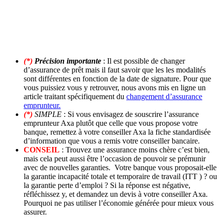
(*)
Précision importante
: Il est possible de changer
d’assurance de prêt mais il faut savoir que les les modalités
sont différentes en fonction de la date de signature. Pour que
vous puissiez vous y retrouver, nous avons mis en ligne un
article traitant spécifiquement du
changement d’assurance
emprunteur.
(*)
SIMPLE
: Si vous envisagez de souscrire l’assurance
emprunteur Axa plutôt que celle que vous propose votre
banque, remettez à votre conseiller Axa la fiche standardisée
d’information que vous a remis votre conseiller bancaire.
CONSEIL
: Trouvez une assurance moins chère c’est bien,
mais cela peut aussi être l’occasion de pouvoir se prémunir
avec de nouvelles garanties. Votre banque vous proposait-elle
la garantie incapacité totale et temporaire de travail (ITT ) ? ou
la garantie perte d’emploi ? Si la réponse est négative,
réfléchissez y, et demandez un devis à votre conseiller Axa.
Pourquoi ne pas utiliser l’économie générée pour mieux vous
assurer.