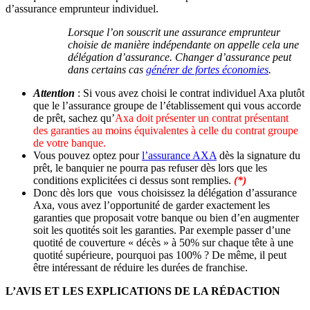
d’assurance emprunteur individuel.
Lorsque l’on souscrit une assurance emprunteur
choisie de manière indépendante on appelle cela une
délégation d’assurance. Changer d’assurance peut
dans certains cas
générer de fortes économies
.
Attention
: Si vous avez choisi le contrat individuel Axa plutôt
que le l’assurance groupe de l’établissement qui vous accorde
de prêt, sachez qu’
Axa doit présenter un contrat présentant
des garanties au moins équivalentes à celle du contrat groupe
de votre banque.
Vous pouvez optez pour
l’assurance AXA
dès la signature du
prêt, le banquier ne pourra pas refuser dès lors que les
conditions explicitées ci dessus sont remplies.
(*)
Donc dès lors que vous choisissez la délégation d’assurance
Axa, vous avez l’opportunité de garder exactement les
garanties que proposait votre banque ou bien d’en augmenter
soit les quotités soit les garanties. Par exemple passer d’une
quotité de couverture « décès » à 50% sur chaque tête à une
quotité supérieure, pourquoi pas 100% ? De même, il peut
être intéressant de réduire les durées de franchise.
L’AVIS ET LES EXPLICATIONS DE LA RÉDACTION