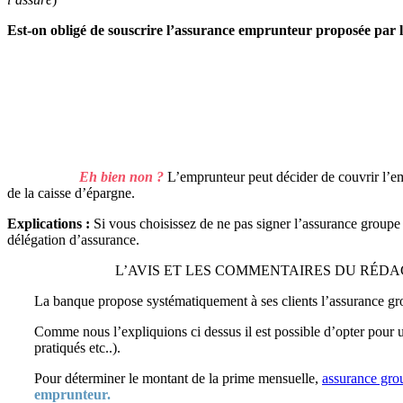
Est-on obligé de souscrire l’assurance emprunteur proposée par l
Eh bien non ?
L’emprunteur peut décider de couvrir l’emp
de la caisse d’épargne.
Explications :
Si vous choisissez de ne pas signer l’assurance groupe q
délégation d’assurance.
L’AVIS ET LES COMMENTAIRES DU RÉD
La banque propose systématiquement à ses clients l’assurance grou
Comme nous l’expliquions ci dessus il est possible d’opter pour un
pratiqués etc..).
Pour déterminer le montant de la prime mensuelle,
assurance gro
emprunteur.