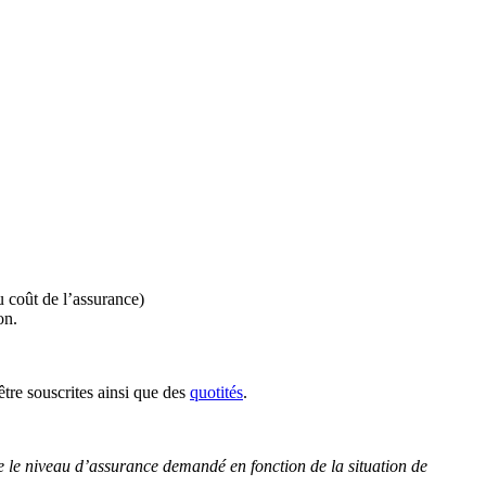
u coût de l’assurance)
on.
être souscrites ainsi que des
quotités
.
 le niveau d’assurance demandé en fonction de la situation de