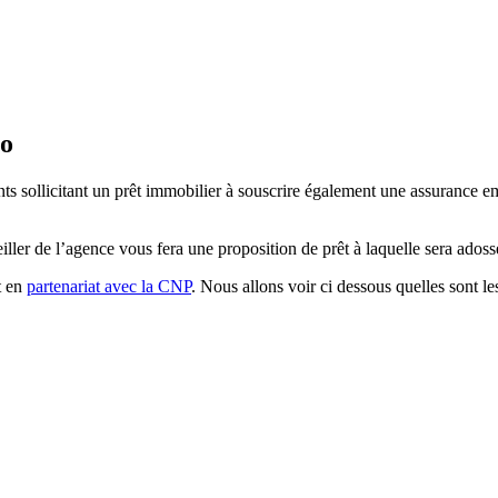
mo
ts sollicitant un prêt immobilier à souscrire également une assurance 
eiller de l’agence vous fera une proposition de prêt à laquelle sera ado
t en
partenariat avec la CNP
. Nous allons voir ci dessous quelles sont l