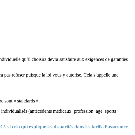
dividuelle qu’il choisira devra satisfaire aux exigences de garanties
a pas refuser puisque la loi vous y autorise. Cela s’appelle une
pe sont « standards ».
s individualisés (antécédents médicaux, profession, age, sports
.
C’est cela qui explique les disparités dans les tarifs d’assurance