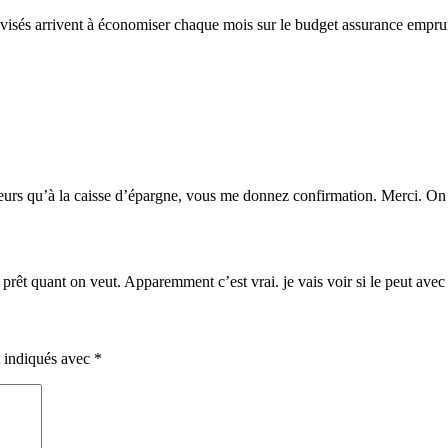
 avisés arrivent à économiser chaque mois sur le budget assurance empru
lleurs qu’à la caisse d’épargne, vous me donnez confirmation. Merci. 
prêt quant on veut. Apparemment c’est vrai. je vais voir si le peut ave
t indiqués avec
*