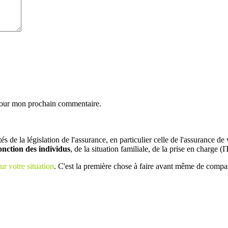
 pour mon prochain commentaire.
tés de la législation de l'assurance, en particulier celle de l'assurance
fonction des individus
, de la situation familiale, de la prise en charge (I
ur votre situation
. C'est la première chose à faire avant même de compar