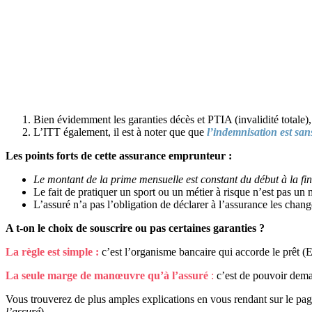
Bien évidemment les garanties décès et PTIA (invalidité totale),
L’ITT également, il est à noter que que
l’indemnisation est sans
Les points forts de cette assurance emprunteur :
Le montant de la prime mensuelle est constant du début à la fin
Le fait de pratiquer un sport ou un métier à risque n’est pas un
L’assuré n’a pas l’obligation de déclarer à l’assurance les cha
A t-on le choix de souscrire ou pas certaines garanties ?
La règle est simple :
c’est l’organisme bancaire qui accorde le prêt (E
La seule marge de manœuvre qu’à l’assuré
:
c’est de pouvoir deman
Vous trouverez de plus amples explications en vous rendant sur le page 
l’assuré
)