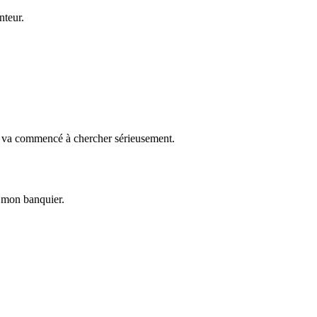
nteur.
On va commencé à chercher sérieusement.
c mon banquier.