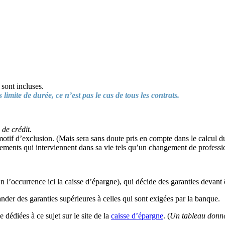
 sont incluses.
 limite de durée, ce n’est pas le cas de tous les contrats.
 de crédit.
 motif d’exclusion. (Mais sera sans doute pris en compte dans le calcul d
ngements qui interviennent dans sa vie tels qu’un changement de professi
n l’occurrence ici la caisse d’épargne), qui décide des garanties devant 
der des garanties supérieures à celles qui sont exigées par la banque.
dédiées à ce sujet sur le site de la
caisse d’épargne
. (
Un tableau donne