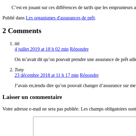
C’est en jouant sur ces différences de tarifs que les emprunteurs
Publié dans
Les organismes d'assurances de prêt
.
2 Comments
titi
4 juillet 2019 at 18 h 02 min
Répondre
On m’avait dit qu’on pouvait prendre une assurance de prêt ai
Tony
23 décembre 2018 at 11 h 17 min
Répondre
J’avais en,tendu dire qu’on pouvait changer d’assurance sur me 
Laisser un commentaire
Votre adresse e-mail ne sera pas publiée.
Les champs obligatoires son