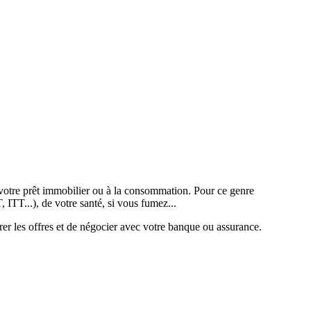
 de votre prêt immobilier ou à la consommation. Pour ce genre
T, ITT...), de votre santé, si vous fumez...
er les offres et de négocier avec votre banque ou assurance.