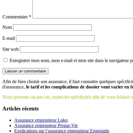
Commentaire
*
Nom
E-mail
Site web
Enregistrer mon nom, mon e-mail et mon site dans le navigateur
Afin de bien choisir son assurance, il faut connaitre quelques spécifici
d'assurance,
le tarif et les complications de dossier vont varier en 
Nous prenons cas par cas, toutes les spécificités afin de vous éclairer s
Articles récents
Assurance emprunteur Luko
Assurance emprunteur Prepar-Vie
Explications sur l’assurance emprunteur Empruntis