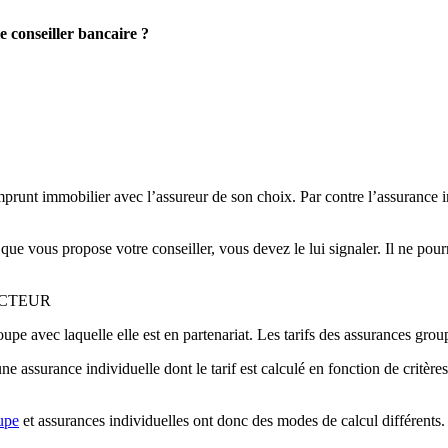
e conseiller bancaire ?
runt immobilier avec l’assureur de son choix. Par contre l’assurance in
ue vous propose votre conseiller, vous devez le lui signaler. Il ne pourr
ACTEUR
pe avec laquelle elle est en partenariat. Les tarifs des assurances grou
e assurance individuelle dont le tarif est calculé en fonction de critère
upe
et assurances individuelles ont donc des modes de calcul différents