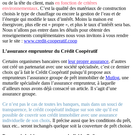
ou de la tête du client, mais
en fonction de critères
environnementaux
. C’est la qualité des matériaux de construction
choisis le type de chauffage ou encore la gestion de l’eau et de
l’énergie qui modifie le taux d’intérêt. Moins la maison est
énergivore, plus elle est « propre », et plus le taux d’intérêt sera bas.
Nous n’allons pas entrer dans les détails pour obtenir des
renseignements complémentaires nous vous invitons à vous rendre
sur le site :
www.credit-cooperatif.coop
L’assurance emprunteur du Crédit Coopératif
Certains organismes bancaires ont
leur propre assurance
, d’autres
ont créé un partenariat avec une société spécialisée, c’est ce dernier
choix qu’à fait le Crédit Coopératif puisqu’il propose aux
emprunteurs l’assurance groupe de prêt immobilier de
Mutlog
, une
mutuelle spécialisée dans l’assurance emprunteur, à laquelle
d’ailleurs nous avons déjà consacré un article. Il s’agit d’une
assurance groupe.
Ce n’est pas le cas de toutes les banques, mais dans un souci de
transparence, le crédit coopératif indique sur son site qu’il est
possible de couvrir son crédit immobilier avec une assurance
individuelle de son choix
. Il précise aussi que les conditions du prêt,
taux etc.. seront inchangés quelque soit la couverture de prêt choisie.