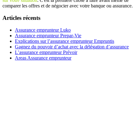
sur votre situation
. C'est la première chose à faire avant même de
comparer les offres et de négocier avec votre banque ou assurance.
Articles récents
Assurance emprunteur Luko
Assurance emprunteur Prepar-Vie
Explications sur l’assurance emprunteur Empruntis
Gagnez du pouvoir d’achat avec la délégation d’assurance
L’assurance emprunteur Prévoir
Areas Assurance emprunteur