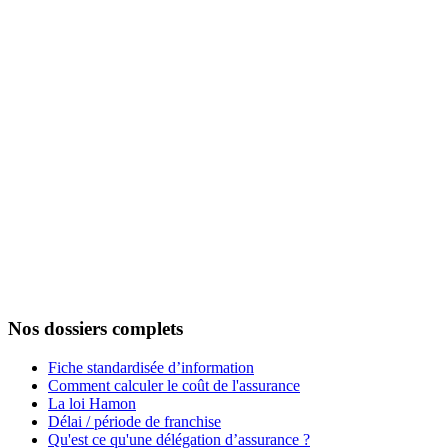
Nos dossiers complets
Fiche standardisée d’information
Comment calculer le coût de l'assurance
La loi Hamon
Délai / période de franchise
Qu'est ce qu'une délégation d’assurance ?