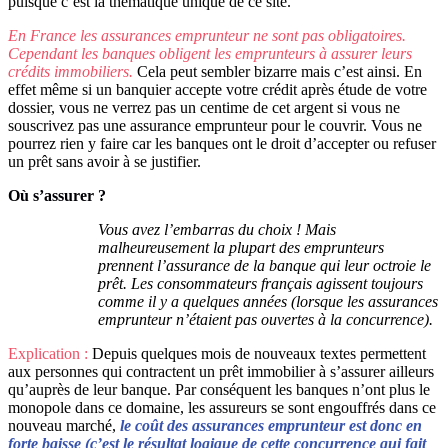
puisque c’est la thématique unique de ce site.
En France les assurances emprunteur ne sont pas obligatoires.
Cependant les banques obligent les emprunteurs à assurer leurs
crédits immobiliers.
Cela peut sembler bizarre mais c’est ainsi. En
effet même si un banquier accepte votre crédit après étude de votre
dossier, vous ne verrez pas un centime de cet argent si vous ne
souscrivez pas une assurance emprunteur pour le couvrir. Vous ne
pourrez rien y faire car les banques ont le droit d’accepter ou refuser
un prêt sans avoir à se justifier.
Où s’assurer ?
Vous avez l’embarras du choix ! Mais
malheureusement la plupart des emprunteurs
prennent l’assurance de la banque qui leur octroie le
prêt. Les consommateurs français agissent toujours
comme il y a quelques années (lorsque les assurances
emprunteur n’étaient pas ouvertes à la concurrence).
Explication :
Depuis quelques mois de nouveaux textes permettent
aux personnes qui contractent un prêt immobilier à s’assurer ailleurs
qu’auprès de leur banque. Par conséquent les banques n’ont plus le
monopole dans ce domaine, les assureurs se sont engouffrés dans ce
nouveau marché,
le coût des assurances emprunteur est donc en
forte baisse (c’est le résultat logique de cette concurrence qui fait