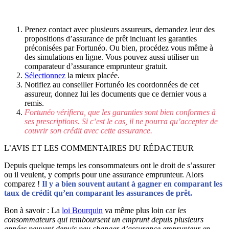
Prenez contact avec plusieurs assureurs, demandez leur des
propositions d’assurance de prêt incluant les garanties
préconisées par Fortunéo. Ou bien, procédez vous même à
des simulations en ligne. Vous pouvez aussi utiliser un
comparateur d’assurance emprunteur gratuit.
Sélectionnez
la mieux placée.
Notifiez au conseiller Fortunéo les coordonnées de cet
assureur, donnez lui les documents que ce dernier vous a
remis.
Fortunéo vérifiera, que les garanties sont bien conformes à
ses prescriptions. Si c’est le cas, il ne pourra qu’accepter de
couvrir son crédit avec cette assurance.
L’AVIS ET LES COMMENTAIRES DU RÉDACTEUR
Depuis quelque temps les consommateurs ont le droit de s’assurer
ou il veulent, y compris pour une assurance emprunteur. Alors
comparez !
Il y a bien souvent autant à gagner en comparant les
taux de crédit qu’en comparant les assurances de prêt.
Bon à savoir : La
loi Bourquin
va même plus loin car
les
consommateurs qui remboursent un emprunt depuis plusieurs
années peuvent depuis peu changer d’assurance emprunteur en