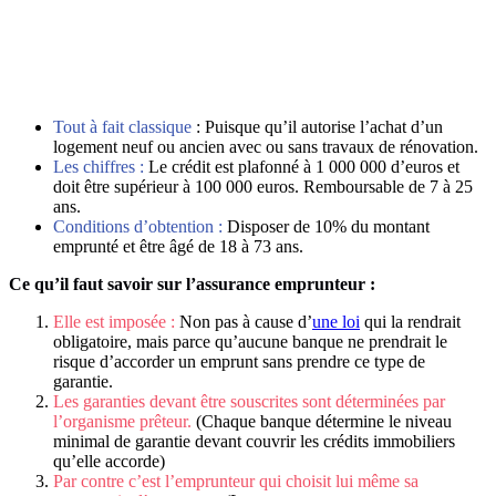
Tout à fait classique
: Puisque qu’il autorise l’achat d’un
logement neuf ou ancien avec ou sans travaux de rénovation.
Les chiffres :
Le crédit est plafonné à 1 000 000 d’euros et
doit être supérieur à 100 000 euros. Remboursable de 7 à 25
ans.
Conditions d’obtention :
Disposer de 10% du montant
emprunté et être âgé de 18 à 73 ans.
Ce qu’il faut savoir sur l’assurance emprunteur :
Elle est imposée :
Non pas à cause d’
une loi
qui la rendrait
obligatoire, mais parce qu’aucune banque ne prendrait le
risque d’accorder un emprunt sans prendre ce type de
garantie.
Les garanties devant être souscrites sont déterminées par
l’organisme prêteur.
(Chaque banque détermine le niveau
minimal de garantie devant couvrir les crédits immobiliers
qu’elle accorde)
Par contre c’est l’emprunteur qui choisit lui même sa