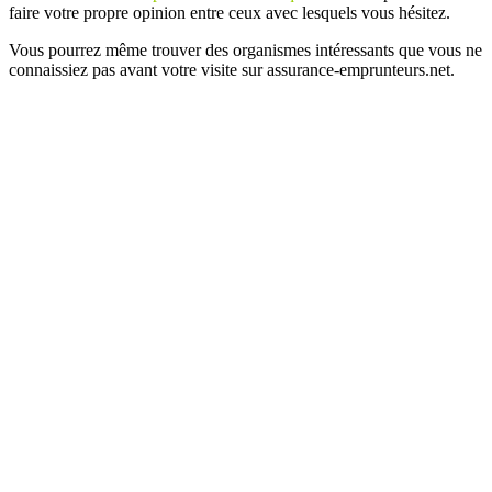
faire votre propre opinion entre ceux avec lesquels vous hésitez.
Vous pourrez même trouver des organismes intéressants que vous ne
connaissiez pas avant votre visite sur assurance-emprunteurs.net.
Plan
/
Mentions légales
/
Contact