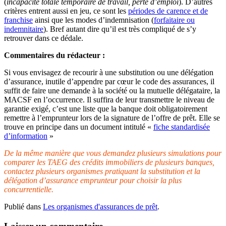
(
incapacité totale temporaire de travail, perte d’emploi
). D’autres
critères entrent aussi en jeu, ce sont les
périodes de carence et de
franchise
ainsi que les modes d’indemnisation (
forfaitaire ou
indemnitaire
). Bref autant dire qu’il est très compliqué de s’y
retrouver dans ce dédale.
Commentaires du rédacteur :
Si vous envisagez de recourir à une substitution ou une délégation
d’assurance, inutile d’appendre par cœur le code des assurances, il
suffit de faire une demande à la société ou la mutuelle délégataire, la
MACSF en l’occurrence. Il suffira de leur transmettre le niveau de
garantie exigé, c’est une liste que la banque doit obligatoirement
remettre à l’emprunteur lors de la signature de l’offre de prêt. Elle se
trouve en principe dans un document intitulé «
fiche standardisée
d’information
»
De la même manière que vous demandez plusieurs simulations pour
comparer les TAEG des crédits immobiliers de plusieurs banques,
contactez plusieurs organismes pratiquant la substitution et la
délégation d’assurance emprunteur pour choisir la plus
concurrentielle.
Publié dans
Les organismes d'assurances de prêt
.