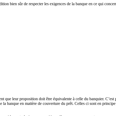
ition bien sûr de respecter les exigences de la banque en ce qui concer
ent que leur proposition doit être équivalente à celle du banquier. C’e
 de la banque en matière de couverture du prêt. Celles ci sont en princ