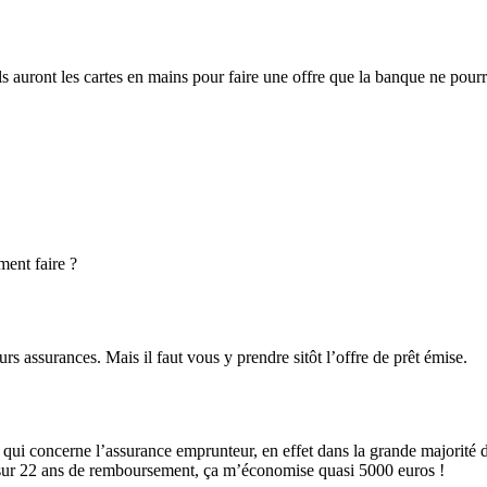
ls auront les cartes en mains pour faire une offre que la banque ne pourr
ment faire ?
eurs assurances. Mais il faut vous y prendre sitôt l’offre de prêt émise.
 ce qui concerne l’assurance emprunteur, en effet dans la grande majorité
 sur 22 ans de remboursement, ça m’économise quasi 5000 euros !