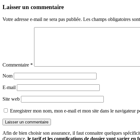
Laisser un commentaire
Votre adresse e-mail ne sera pas publiée.
Les champs obligatoires son
Commentaire
*
Nom
E-mail
Site web
Enregistrer mon nom, mon e-mail et mon site dans le navigateur
Afin de bien choisir son assurance, il faut connaitre quelques spécifici
d'assurance,
le tarif et les complications de dossier vont varier en 