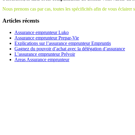
Nous prenons cas par cas, toutes les spécificités afin de vous éclairer s
Articles récents
Assurance emprunteur Luko
Assurance emprunteur Prepar-Vie
Explications sur l’assurance emprunteur Empruntis
Gagnez du pouvoir d’achat avec la délégation d’assurance
L’assurance emprunteur Prévoir
Areas Assurance emprunteur