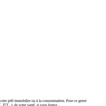
 de votre prêt immobilier ou à la consommation. Pour ce genre
T, ITT...), de votre santé, si vous fumez...