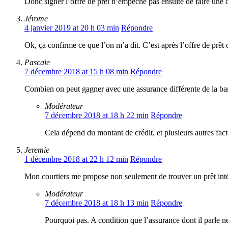
Donc signer l’offre de prêt n’empêche pas ensuite de faire une 
Jérome
4 janvier 2019 at 20 h 03 min
Répondre
Ok, ça confirme ce que l’on m’a dit. C’est après l’offre de prêt 
Pascale
7 décembre 2018 at 15 h 08 min
Répondre
Combien on peut gagner avec une assurance différente de la b
Modérateur
7 décembre 2018 at 18 h 22 min
Répondre
Cela dépend du montant de crédit, et plusieurs autres fac
Jeremie
1 décembre 2018 at 22 h 12 min
Répondre
Mon courtiers me propose non seulement de trouver un prêt inté
Modérateur
7 décembre 2018 at 18 h 13 min
Répondre
Pourquoi pas. A condition que l’assurance dont il parle n