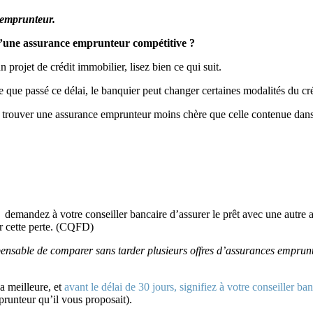
e emprunteur.
 d’une assurance emprunteur compétitive ?
projet de crédit immobilier, lisez bien ce qui suit.
fie que passé ce délai, le banquier peut changer certaines modalités du c
e trouver une assurance emprunteur moins chère que celle contenue dans 
us demandez à votre conseiller bancaire d’assurer le prêt avec une autre
er cette perte. (CQFD)
ensable de comparer sans tarder plusieurs offres d’assurances emprunteu
a meilleure, et
avant le délai de 30 jours, signifiez à votre conseiller
prunteur qu’il vous proposait).