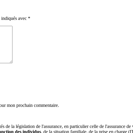
t indiqués avec
*
 pour mon prochain commentaire.
tés de la législation de l'assurance, en particulier celle de l'assurance
fonction des individus
, de la situation familiale, de la prise en charge (I