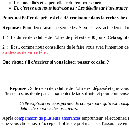
Les modalités et la périodicité du remboursement.
Et, c’est ce qui nous intéresse ici : Les détails sur l’assuranc
Pourquoi l’offre de prêt est elle déterminante dans la recherche
Réponse :
Pour deux raisons essentielles. Si vous avez actuellement un 
1 ) La durée de validité de l’offre de prêt est de 30 jours. Cela signi
2 ) Et si, comme nous conseillons de le faire vous avez l’intention d
au dessus de votre tête :
Que risque t’il d’arriver si vous laisser passer ce délai ?
Réponse :
Si le délai de validité de l’offre est dépassé et que vo
n’hésitera sans doute pas à augmenter le taux d’intérêt pour compens
Cette explication vous permet de comprendre qu’il est indisp
délais de réponse des assureurs.
Après
comparaison de plusieurs assurances
emprunteur, sélectionnez l
que vous choisissez d’accepter l’offre de prêt mais pas l’assurance em