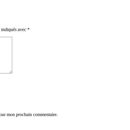
t indiqués avec
*
 pour mon prochain commentaire.