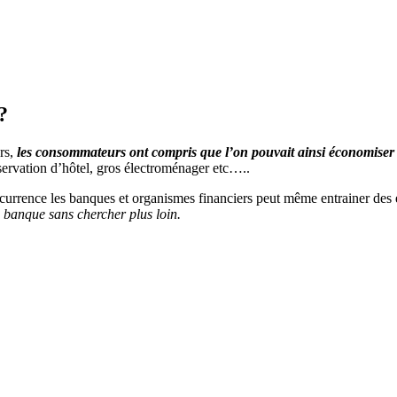
?
urs,
les consommateurs ont compris que l’on pouvait ainsi économise
ervation d’hôtel, gros électroménager etc…..
currence les banques et organismes financiers peut même entrainer des 
 banque sans chercher plus loin.