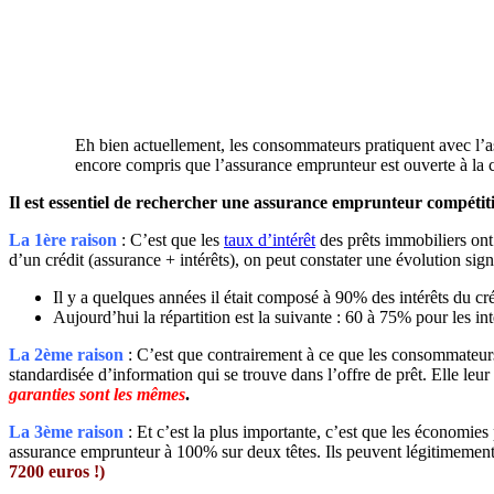
Eh bien actuellement, les consommateurs pratiquent avec l’ass
encore compris que l’assurance emprunteur est ouverte à
Il est essentiel de rechercher une assurance emprunteur compétit
La 1ère raison
: C’est que les
taux d’intérêt
des prêts immobiliers ont
d’un crédit (assurance + intérêts), on peut constater une évolution signi
Il y a quelques années il était composé à 90% des intérêts du cré
Aujourd’hui la répartition est la suivante : 60 à 75% pour les int
La 2ème raison
: C’est que contrairement à ce que les consommateurs 
standardisée d’information qui se trouve dans l’offre de prêt. Elle leur
garanties sont les mêmes
.
La 3ème raison
: Et c’est la plus importante, c’est que les économie
assurance emprunteur à 100% sur deux têtes. Ils peuvent légitimement 
7200 euros !)