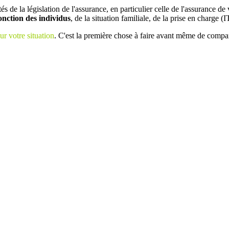
tés de la législation de l'assurance, en particulier celle de l'assurance
fonction des individus
, de la situation familiale, de la prise en charge (I
ur votre situation
. C'est la première chose à faire avant même de compar