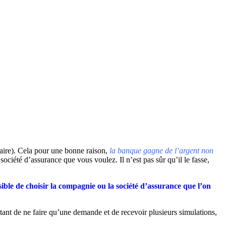
enaire). Cela pour une bonne raison,
la banque gagne de l’argent non
ociété d’assurance que vous voulez. Il n’est pas sûr qu’il le fasse,
ssible de choisir la compagnie ou la société d’assurance que l’on
ttant de ne faire qu’une demande et de recevoir plusieurs simulations,