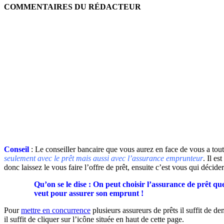
COMMENTAIRES DU RÉDACTEUR
Conseil
: Le conseiller bancaire que vous aurez en face de vous a tout 
seulement avec le prêt mais aussi avec l’assurance emprunteur
. Il e
donc laissez le vous faire l’offre de prêt, ensuite c’est vous qui décid
Qu’on se le dise : On peut choisir l’assurance de prêt que
veut pour assurer son emprunt !
Pour
mettre en concurrence
plusieurs assureurs de prêts il suffit de d
il suffit de cliquer sur l’icône située en haut de cette page.