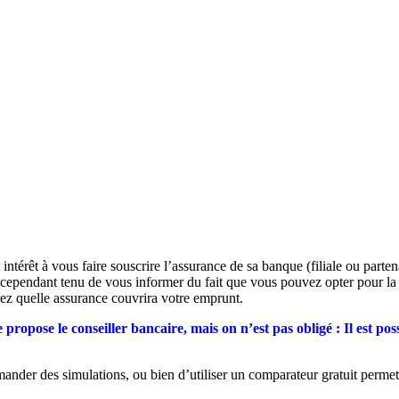
intérêt à vous faire souscrire l’assurance de sa banque (filiale ou part
st cependant tenu de vous informer du fait que vous pouvez opter pour la s
erez quelle assurance couvrira votre emprunt.
 propose le conseiller bancaire, mais on n’est pas obligé : Il est po
emander des simulations, ou bien d’utiliser un comparateur gratuit perme