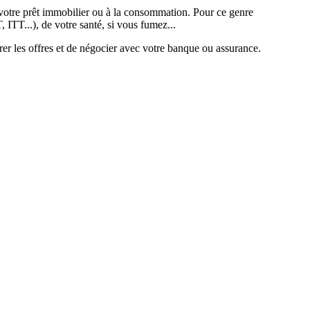
 de votre prêt immobilier ou à la consommation. Pour ce genre
T, ITT...), de votre santé, si vous fumez...
er les offres et de négocier avec votre banque ou assurance.