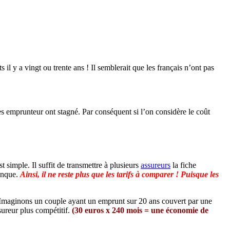
l y a vingt ou trente ans ! Il semblerait que les français n’ont pas
es emprunteur ont stagné. Par conséquent si l’on considère le coût
simple. Il suffit de transmettre à plusieurs
assureurs
la fiche
banque.
Ainsi, il ne reste plus que les tarifs à comparer ! Puisque les
n. Imaginons un couple ayant un emprunt sur 20 ans couvert par une
ureur plus compétitif.
(30 euros x 240 mois = une économie de