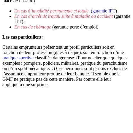
place de l’assuré)
En cas d’
invalidité permanente et totale
.
(
garantie IPT
)
En cas d’arrêt de travail suite à maladie ou accident
(garantie
ITT).
En cas de chômage
(garantie perte d’emploi)
Les cas particuliers :
Certains emprunteurs présentent un profil particuliers soit en
fonction de leur profession (dites à risque), soit en fonction d’une
pratique sportive
classifiée dangereuse. (Pour ne citer que quelques
exemples : pompiers, policiers, militaires, pratique du parachutisme
ou d’un sport mécanique…) Ces personnes sont parfois exclues de
l’assurance emprunteur groupe de leur banque. Il semble que la
GMF ne pratique pas de cette manière. Par contre elle leur
appliquera une surprime.