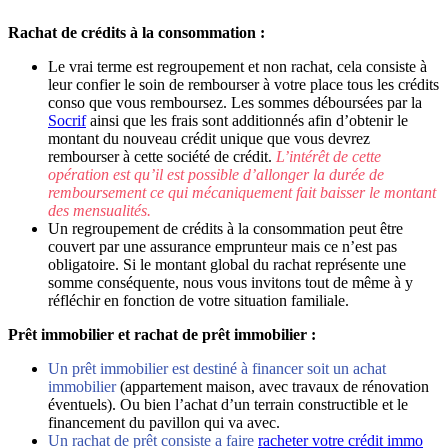
Rachat de crédits à la consommation :
Le vrai terme est regroupement et non rachat, cela consiste à
leur confier le soin de rembourser à votre place tous les crédits
conso que vous remboursez. Les sommes déboursées par la
Socrif
ainsi que les frais sont additionnés afin d’obtenir le
montant du nouveau crédit unique que vous devrez
rembourser à cette société de crédit.
L’intérêt de cette
opération est qu’il est possible d’allonger la durée de
remboursement ce qui mécaniquement fait baisser le montant
des mensualités.
Un regroupement de crédits à la consommation peut être
couvert par une assurance emprunteur mais ce n’est pas
obligatoire. Si le montant global du rachat représente une
somme conséquente, nous vous invitons tout de même à y
réfléchir en fonction de votre situation familiale.
Prêt immobilier et rachat de prêt immobilier :
Un prêt immobilier est destiné à financer soit un achat
immobilier
(appartement maison, avec travaux de rénovation
éventuels). Ou bien l’achat d’un terrain constructible et le
financement du pavillon qui va avec.
Un rachat de prêt consiste a faire
racheter votre crédit immo