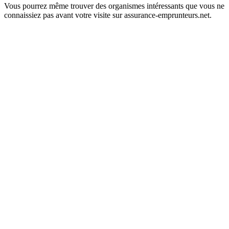
Vous pourrez même trouver des organismes intéressants que vous ne
connaissiez pas avant votre visite sur assurance-emprunteurs.net.
Plan
/
Mentions légales
/
Contact