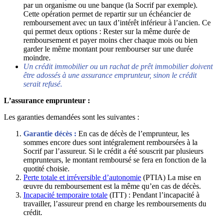
par un organisme ou une banque (la Socrif par exemple).
Cette opération permet de repartir sur un échéancier de
remboursement avec un taux d’intérêt inférieur à l’ancien. Ce
qui permet deux options : Rester sur la même durée de
remboursement et payer moins cher chaque mois ou bien
garder le même montant pour rembourser sur une durée
moindre.
Un crédit immobilier ou un rachat de prêt immobilier doivent
être adossés à une assurance emprunteur, sinon le crédit
serait refusé.
L’assurance emprunteur :
Les garanties demandées sont les suivantes :
Garantie décès :
En cas de décès de l’emprunteur, les
sommes encore dues sont intégralement remboursées à la
Socrif par l’assureur. Si le crédit a été souscrit par plusieurs
emprunteurs, le montant remboursé se fera en fonction de la
quotité choisie.
Perte totale et irréversible d’autonomie
(PTIA) La mise en
œuvre du remboursement est la même qu’en cas de décès.
Incapacité temporaire totale
(ITT) : Pendant l’incapacité à
travailler, l’assureur prend en charge les remboursements du
crédit.