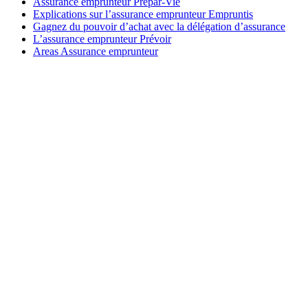
Assurance emprunteur Prepar-Vie
Explications sur l’assurance emprunteur Empruntis
Gagnez du pouvoir d’achat avec la délégation d’assurance
L’assurance emprunteur Prévoir
Areas Assurance emprunteur