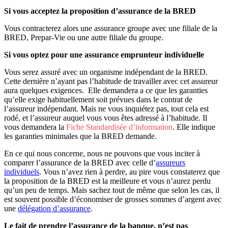
Si vous acceptez la proposition d’assurance de la BRED
Vous contracterez alors une assurance groupe avec une filiale de la
BRED, Prepar-Vie ou une autre filiale du groupe.
Si vous optez pour une assurance emprunteur individuelle
Vous serez assuré avec un organisme indépendant de la BRED.
Cette dernière n’ayant pas l’habitude de travailler avec cet assureur
aura quelques exigences. Elle demandera a ce que les garanties
qu’elle exige habituellement soit prévues dans le contrat de
l’assureur indépendant. Mais ne vous inquiétez pas, tout cela est
rodé, et l’assureur auquel vous vous êtes adressé à l’habitude. Il
vous demandera la
Fiche Standardisée d’information
. Elle indique
les garanties minimales que la BRED demande.
En ce qui nous concerne, nous ne pouvons que vous inciter à
comparer l’assurance de la BRED avec celle d’
assureurs
individuels
. Vous n’avez rien à perdre, au pire vous constaterez que
la proposition de la BRED est la meilleure et vous n’aurez perdu
qu’un peu de temps. Mais sachez tout de même que selon les cas, il
est souvent possible d’économiser de grosses sommes d’argent avec
une
délégation d’assurance
.
Le fait de prendre l’assurance de la banque, n’est pas