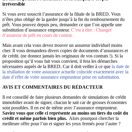
irréversible
Si vous avez souscrit l’assurance de la filiale de la BRED. Vous
n’êtes plus obligé de la garder jusqu’à la fin du remboursement du
prêt. Vous pouvez depuis peu, demander ce que l’on appelle une
substitution d’assurance emprunteur.
C’est à dire : Changer
d’assureur de prêt en cours de contrat.
Mais avant cela vous devez trouver un assureur individuel moins
cher. Il vous demandera divers copies de documents d’assurances et
de crédit. (ne donnez jamais les originaux de vos contrats !). Si la
proposition qu’il vous fait vous convient, il fera les démarches
nécessaires auprès de la BRED. Car il doit veiller à ce que
la date de
la résiliation de votre assurance actuelle coïncide exactement avec la
date d’effet de votre assurance emprunteur prise en substitution.
AVIS ET COMMENTAIRES DU RÉDACTEUR
Il est conseillé de faire plusieurs demandes de simulations de crédit
immobilier avant de signer, chacun le sait car de grosses économies
sont possibles. Il en est de même avec l’assurance emprunteur.
Saviez vous que celle ci représente au moins un tiers du coût du
crédit et même parfois bien plus.
Alors pourquoi chercher la
meilleure offre pour l’un et signer les yeux fermés pour l’autre ?