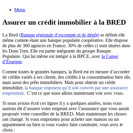
Menu
Assurer un crédit immobilier à la BRED
La Bred
(Banque régionale d’escompte et de dépôt)
se définit elle
même comme étant une banque populaire coopérative. Elle dispose
de plus de 300 agences en France, 30% de celles ci sont situées dans
les Dom Tom. Elle est partie intégrante du groupe Banque
Populaire. Qui lui même est intégré à la BPCE, avec
la Caisse
d’Épargne
.
Comme toutes le grandes banques, la Bred est en mesure d’accorder
de crédits variés à ses clients, des crédits à la consommation bien sûr,
mais aussi des prêts immobiliers. Mais pour obtenir un crédit
immobilier,
la banque imposera qu’il soit couvert par une assurance
emprunteur
. C’est ce que nous allons maintenant voir avec vous.
Si nous avions écrit ces lignes il y a quelques années, nous vous
aurions dit d’assurer votre emprunt avec l’assurance que vous aurait
proposée votre conseiller de la BRED. Mais maintenant les choses
ont changé. Si vous empruntez pour acheter une maison ou un
appartement ou bien si vous voulez faire construire, vous avez le
choix :