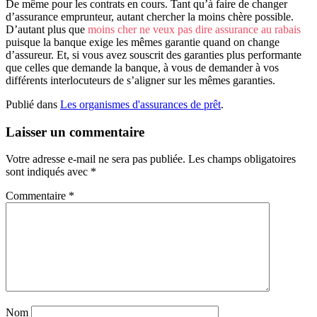
De même pour les contrats en cours. Tant qu’à faire de changer
d’assurance emprunteur, autant chercher la moins chère possible.
D’autant plus que
moins cher ne veux pas dire assurance au rabais
puisque la banque exige les mêmes garantie quand on change
d’assureur. Et, si vous avez souscrit des garanties plus performante
que celles que demande la banque, à vous de demander à vos
différents interlocuteurs de s’aligner sur les mêmes garanties.
Publié dans
Les organismes d'assurances de prêt
.
Laisser un commentaire
Votre adresse e-mail ne sera pas publiée.
Les champs obligatoires
sont indiqués avec
*
Commentaire
*
Nom