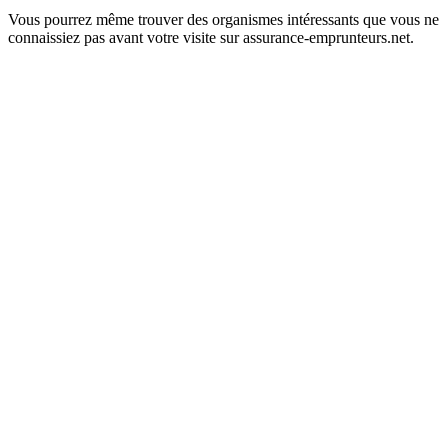
Vous pourrez même trouver des organismes intéressants que vous ne
connaissiez pas avant votre visite sur assurance-emprunteurs.net.
Plan
/
Mentions légales
/
Contact