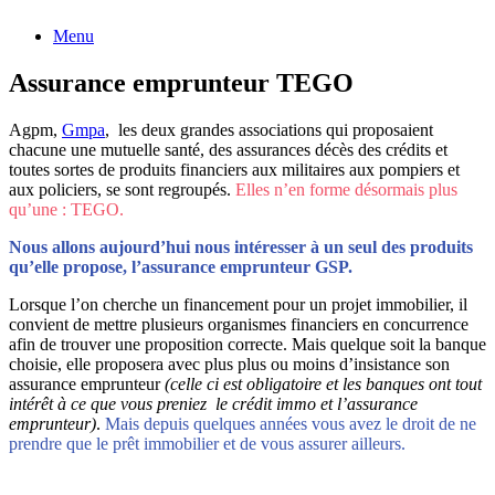
Menu
Assurance emprunteur TEGO
Agpm,
Gmpa
, les deux grandes associations qui proposaient
chacune une mutuelle santé, des assurances décès des crédits et
toutes sortes de produits financiers aux militaires aux pompiers et
aux policiers, se sont regroupés.
Elles n’en forme désormais plus
qu’une : TEGO.
Nous allons aujourd’hui nous intéresser à un seul des produits
qu’elle propose, l’assurance emprunteur GSP.
Lorsque l’on cherche un financement pour un projet immobilier, il
convient de mettre plusieurs organismes financiers en concurrence
afin de trouver une proposition correcte. Mais quelque soit la banque
choisie, elle proposera avec plus plus ou moins d’insistance son
assurance emprunteur
(celle ci est obligatoire et les banques ont tout
intérêt à ce que vous preniez le crédit immo et l’assurance
emprunteur)
.
Mais depuis quelques années vous avez le droit de ne
prendre que le prêt immobilier et de vous assurer ailleurs.