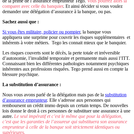
de la prime de l’assurance emprunteur Tego.
Vous pourrez alors la
comparer avec celle du banquier
. Et ainsi décider si vous voulez
demander une délégation d’assurance à la banque, ou pas.
Sachez aussi que :
Si vous êtes militaire, policier ou pompier
, la banque vous
appliquera une surprime pour couvrir les risques supplémentaires et
inhérents à votre métiers. Tego les connait mieux que le banquier.
Les risques couverts sont le décès, la perte totale et irréversible
d’autonomie, l’invalidité temporaire et permanente mais aussi l’ITT.
Connaissant bien les différentes pathologies notamment psychiques
inhérentes aux professions risquées. Tego prend aussi en compte la
blessure psychique.
La substitution d’assurance :
Nous vous avons parlé de la délégation mais pas de la
substitution
d’assurance emprunteur
. Elle s’adresse aux personnes qui
remboursent un crédit immo depuis un certain temps. De nouvelles
lois donne le droit à ces personnes de substituer une assurance à une
autre.
Le seul impératif et c’est le même que pour la délégation,
c’est que les garanties de l’assureur qui substituera son assurance
emprunteur à celle de la banque soit strictement identiques ou
supérieures.